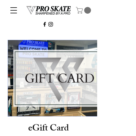
eGift Card